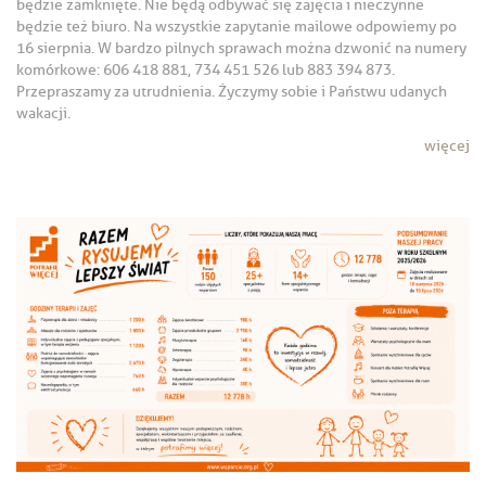
będzie zamknięte. Nie będą odbywać się zajęcia i nieczynne
będzie też biuro. Na wszystkie zapytanie mailowe odpowiemy po
16 sierpnia. W bardzo pilnych sprawach można dzwonić na numery
komórkowe: 606 418 881, 734 451 526 lub 883 394 873.
Przepraszamy za utrudnienia. Życzymy sobie i Państwu udanych
wakacji.
więcej