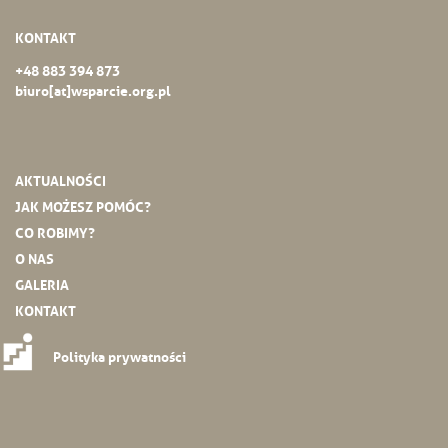
KONTAKT
+48 883 394 873
biuro[at]wsparcie.org.pl
AKTUALNOŚCI
JAK MOŻESZ POMÓC?
CO ROBIMY?
O NAS
GALERIA
KONTAKT
Polityka prywatności