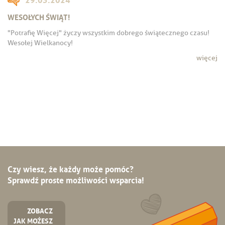
WESOŁYCH ŚWIĄT!
"Potrafię Więcej" życzy wszystkim dobrego świątecznego czasu!
Wesołej Wielkanocy!
więcej
Czy wiesz, że każdy może pomóc?
Sprawdź proste możliwości wsparcia!
ZOBACZ
JAK MOŻESZ