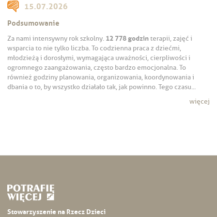
15.07.2026
Podsumowanie
12 778 godzin
Za nami intensywny rok szkolny.
terapii, zajęć i
wsparcia to nie tylko liczba. To codzienna praca z dziećmi,
młodzieżą i dorosłymi, wymagająca uważności, cierpliwości i
ogromnego zaangażowania, często bardzo emocjonalna. To
również godziny planowania, organizowania, koordynowania i
dbania o to, by wszystko działało tak, jak powinno. Tego czasu...
więcej
Stowarzyszenie na Rzecz Dzieci