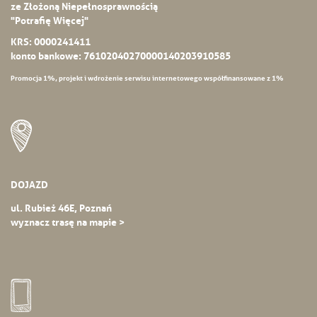
ze Złożoną Niepełnosprawnością
"Potrafię Więcej"
KRS: 0000241411
konto bankowe: 76102040270000140203910585
Promocja 1%, projekt i wdrożenie serwisu internetowego współfinansowane z 1%
DOJAZD
ul. Rubież 46E, Poznań
wyznacz trasę na mapie >