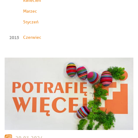
Kwiecień
Marzec
Styczeń
2015
Czerwiec
29.03.2024