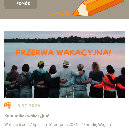
POMÓC
16.07.2026
Komunikat wakacyjny!
W dniach od 17 lipca do 16 sierpnia 2026 r. "Potrafię Więcej"