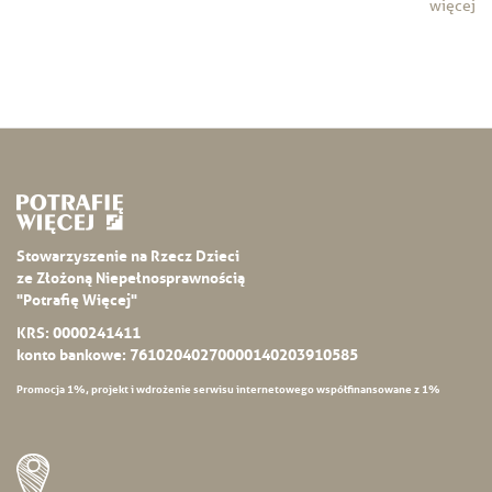
więcej
Stowarzyszenie na Rzecz Dzieci
ze Złożoną Niepełnosprawnością
"Potrafię Więcej"
KRS: 0000241411
konto bankowe: 76102040270000140203910585
Promocja 1%, projekt i wdrożenie serwisu internetowego współfinansowane z 1%