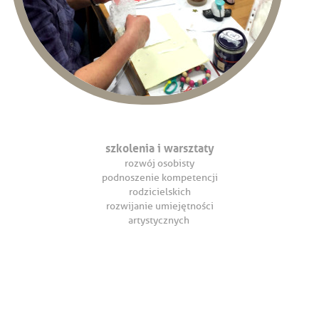
szkolenia i warsztaty
rozwój osobisty
podnoszenie kompetencji
rodzicielskich
rozwijanie umiejętności
artystycznych