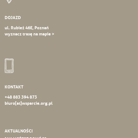
DOJAZD
ul. Rubież 46E, Poznań
wyznacz trasę na mapie >
KONTAKT
+48 883 394 873
biuro[at]wsparcie.org.pl
AKTUALNOŚCI