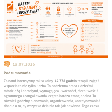
15.07.2026
Podsumowanie
12 778 godzin
Za nami intensywny rok szkolny.
terapii, zajęć i
wsparcia to nie tylko liczba. To codzienna praca z dziećmi,
młodzieżą i dorosłymi, wymagająca uważności, cierpliwości i
ogromnego zaangażowania, często bardzo emocjonalna. To
również godziny planowania, organizowania, koordynowania i
dbania o to, by wszystko działało tak, jak powinno. Tego czasu...