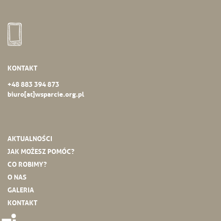
KONTAKT
+48 883 394 873
biuro[at]wsparcie.org.pl
AKTUALNOŚCI
JAK MOŻESZ POMÓC?
CO ROBIMY?
O NAS
GALERIA
KONTAKT