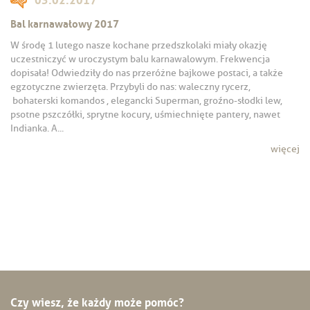
Bal karnawałowy 2017
W środę 1 lutego nasze kochane przedszkolaki miały okazję
uczestniczyć w uroczystym balu karnawalowym. Frekwencja
dopisała! Odwiedziły do nas przeróżne bajkowe postaci, a także
egzotyczne zwierzęta. Przybyli do nas: waleczny rycerz,
bohaterski komandos , elegancki Superman, groźno-słodki lew,
psotne pszczółki, sprytne kocury, uśmiechnięte pantery, nawet
Indianka. A...
więcej
Czy wiesz, że każdy może pomóc?