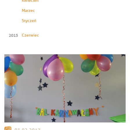
Kwiecień
Marzec
Styczeń
2015
Czerwiec
03.02.2017