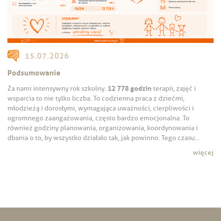
15.07.2026
Podsumowanie
12 778 godzin
Za nami intensywny rok szkolny.
terapii, zajęć i
wsparcia to nie tylko liczba. To codzienna praca z dziećmi,
młodzieżą i dorosłymi, wymagająca uważności, cierpliwości i
ogromnego zaangażowania, często bardzo emocjonalna. To
również godziny planowania, organizowania, koordynowania i
dbania o to, by wszystko działało tak, jak powinno. Tego czasu...
więcej