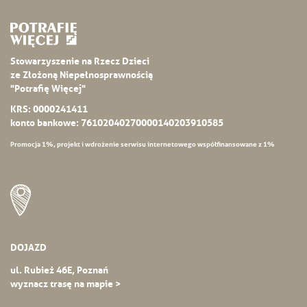
Stowarzyszenie na Rzecz Dzieci
ze Złożoną Niepełnosprawnością
"Potrafię Więcej"
KRS: 0000241411
konto bankowe: 76102040270000140203910585
Promocja 1%, projekt i wdrożenie serwisu internetowego współfinansowane z 1%
DOJAZD
ul. Rubież 46E, Poznań
wyznacz trasę na mapie >