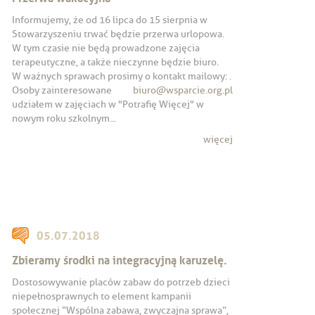
Informujemy, że od 16 lipca do 15 sierpnia w
Stowarzyszeniu trwać będzie przerwa urlopowa.
W tym czasie nie będą prowadzone zajęcia
terapeutyczne, a także nieczynne będzie biuro.
W ważnych sprawach prosimy o kontakt mailowy:
.
Osoby zainteresowane
biuro@wsparcie.org.pl
udziałem w zajęciach w "Potrafię Więcej" w
nowym roku szkolnym...
więcej
05.07.2018
Zbieramy środki na integracyjną karuzelę.
Dostosowywanie placów zabaw do potrzeb dzieci
niepełnosprawnych to element kampanii
społecznej “Wspólna zabawa, zwyczajna sprawa”,