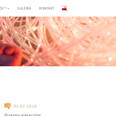
ÓC?
GALERIA
KONTAKT
05.07.2018
Przerwa wakacyjna