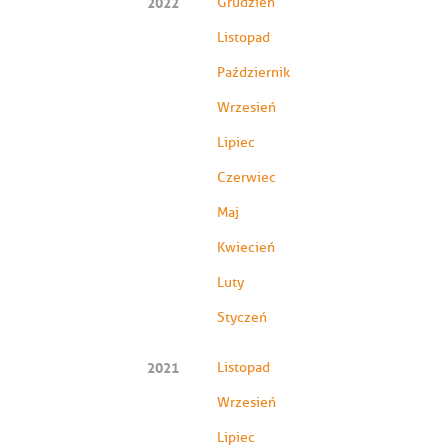
2022
Grudzień
Listopad
Październik
Wrzesień
Lipiec
Czerwiec
Maj
Kwiecień
Luty
Styczeń
2021
Listopad
Wrzesień
Lipiec