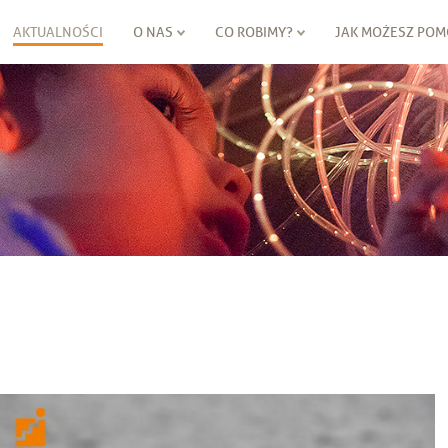
AKTUALNOŚCI
O NAS
CO ROBIMY?
JAK MOŻESZ POM