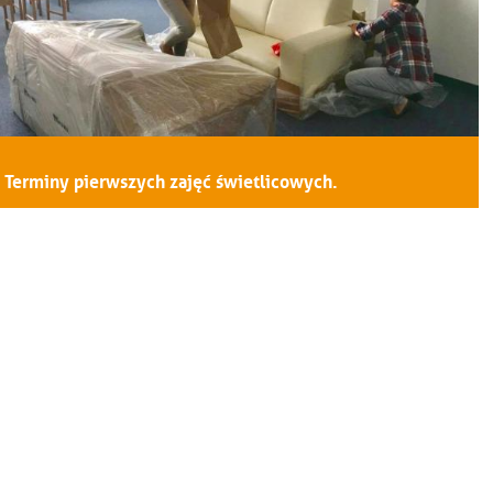
Terminy pierwszych zajęć świetlicowych.