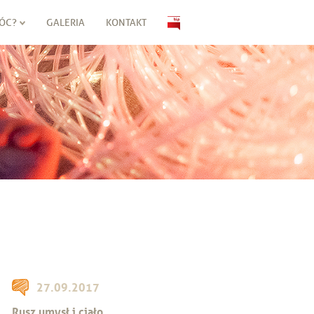
ÓC?
GALERIA
KONTAKT
27.09.2017
Rusz umysł i ciało