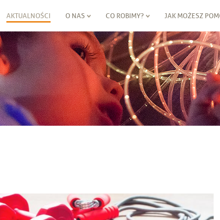
AKTUALNOŚCI
O NAS
CO ROBIMY?
JAK MOŻESZ POM