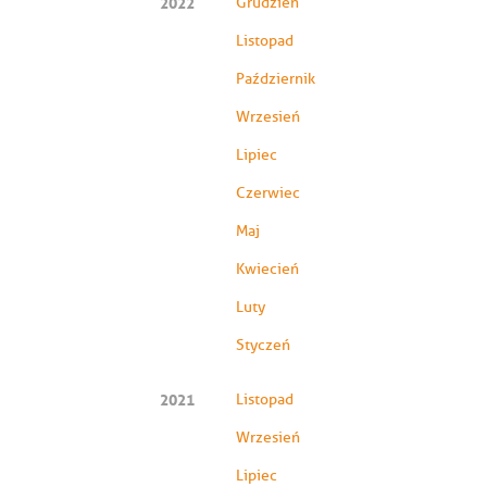
2022
Grudzień
Listopad
Październik
Wrzesień
Lipiec
Czerwiec
Maj
Kwiecień
Luty
Styczeń
2021
Listopad
Wrzesień
Lipiec