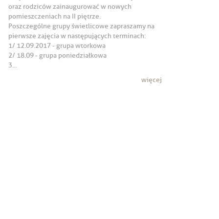
oraz rodziców zainaugurować w nowych
pomieszczeniach na II piętrze.
Poszczególne grupy świetlicowe zapraszamy na
pierwsze zajęcia w następujących terminach:
1/ 12.09.2017 - grupa wtorkowa
2/ 18.09 - grupa poniedziałkowa
3...
więcej