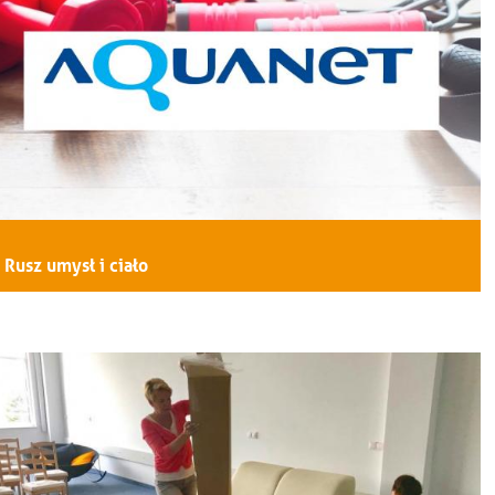
Rusz umysł i ciało