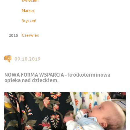
Kwiecień
Marzec
Styczeń
2015
Czerwiec
09.10.2019
NOWA FORMA WSPARCIA - krótkoterminowa
opieka nad dzieckiem.