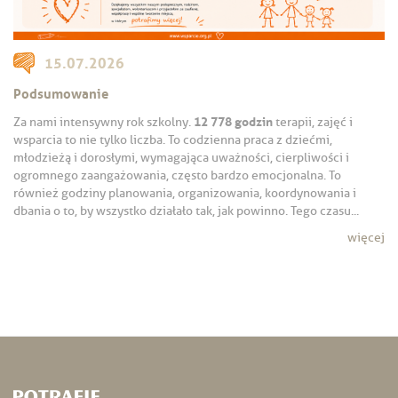
15.07.2026
Podsumowanie
12 778 godzin
Za nami intensywny rok szkolny.
terapii, zajęć i
wsparcia to nie tylko liczba. To codzienna praca z dziećmi,
młodzieżą i dorosłymi, wymagająca uważności, cierpliwości i
ogromnego zaangażowania, często bardzo emocjonalna. To
również godziny planowania, organizowania, koordynowania i
dbania o to, by wszystko działało tak, jak powinno. Tego czasu...
więcej