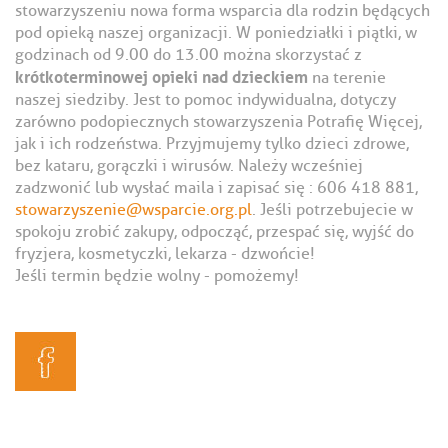
stowarzyszeniu nowa forma wsparcia dla rodzin będących
pod opieką naszej organizacji. W poniedziałki i piątki, w
godzinach od 9.00 do 13.00 można skorzystać z
krótkoterminowej opieki nad dzieckiem
na terenie
naszej siedziby. Jest to pomoc indywidualna, dotyczy
zarówno podopiecznych stowarzyszenia Potrafię Więcej,
jak i ich rodzeństwa. Przyjmujemy tylko dzieci zdrowe,
bez kataru, gorączki i wirusów. Należy wcześniej
zadzwonić lub wysłać maila i zapisać się : 606 418 881,
stowarzyszenie@wsparcie.org.pl
. Jeśli potrzebujecie w
spokoju zrobić zakupy, odpocząć, przespać się, wyjść do
fryzjera, kosmetyczki, lekarza - dzwońcie!
Jeśli termin będzie wolny - pomożemy!