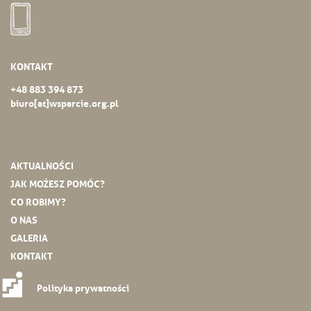
KONTAKT
+48 883 394 873
biuro[at]wsparcie.org.pl
AKTUALNOŚCI
JAK MOŻESZ POMÓC?
CO ROBIMY?
O NAS
GALERIA
KONTAKT
Polityka prywatności