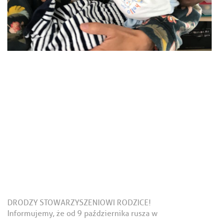
DRODZY STOWARZYSZENIOWI RODZICE!
Informujemy, że od 9 października rusza w