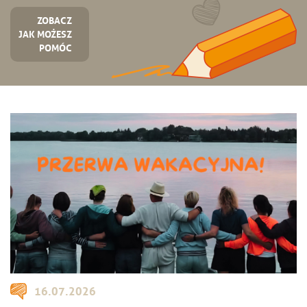
ZOBACZ
JAK MOŻESZ
POMÓC
16.07.2026