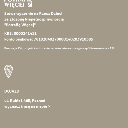
Stowarzyszenie na Rzecz Dzieci
ze Złożoną Niepełnosprawnością
"Potrafię Więcej"
KRS: 0000241411
konto bankowe: 76102040270000140203910585
Promocja 1%, projekt i wdrożenie serwisu internetowego współfinansowane z 1%
DOJAZD
ul. Rubież 46E, Poznań
wyznacz trasę na mapie >