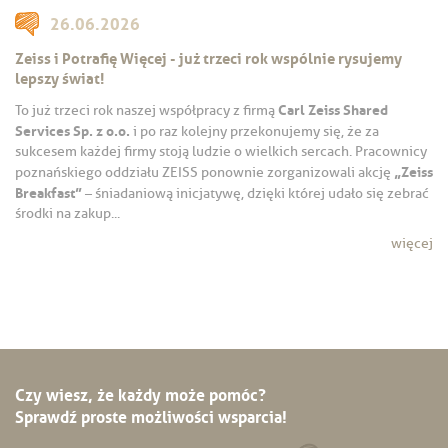
26.06.2026
Zeiss i Potrafię Więcej - już trzeci rok wspólnie rysujemy
lepszy świat!
Carl Zeiss Shared
To już trzeci rok naszej współpracy z firmą
Services Sp. z o.o.
i po raz kolejny przekonujemy się, że za
sukcesem każdej firmy stoją ludzie o wielkich sercach. Pracownicy
„Zeiss
poznańskiego oddziału ZEISS ponownie zorganizowali akcję
Breakfast”
– śniadaniową inicjatywę, dzięki której udało się zebrać
środki na zakup...
więcej
Czy wiesz, że każdy może pomóc?
Sprawdź proste możliwości wsparcia!