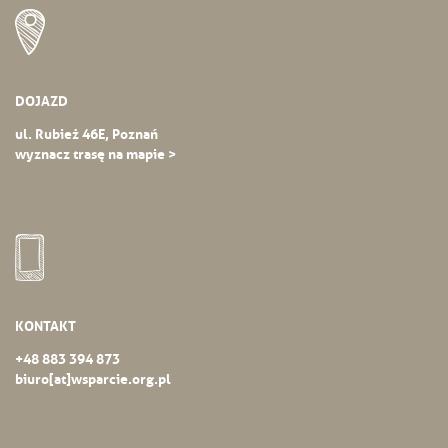
DOJAZD
ul. Rubież 46E, Poznań
wyznacz trasę na mapie >
KONTAKT
+48 883 394 873
biuro[at]wsparcie.org.pl