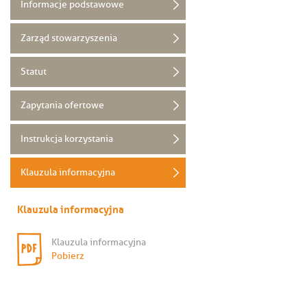
Informacje podstawowe
Zarząd stowarzyszenia
Statut
Zapytania ofertowe
Instrukcja korzystania
Klauzula informacyjna
Klauzula informacyjna
Klauzula informacyjna
Pobierz