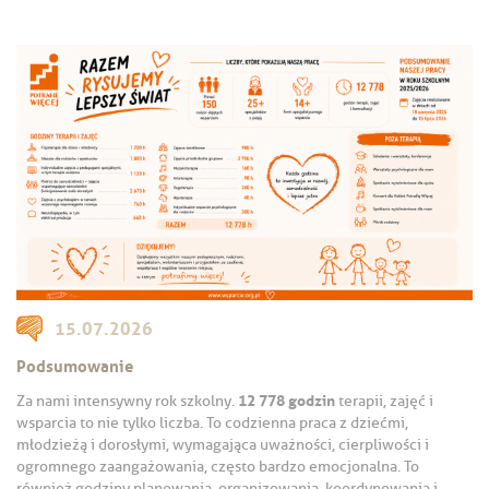
15.07.2026
Podsumowanie
12 778 godzin
Za nami intensywny rok szkolny.
terapii, zajęć i
wsparcia to nie tylko liczba. To codzienna praca z dziećmi,
młodzieżą i dorosłymi, wymagająca uważności, cierpliwości i
ogromnego zaangażowania, często bardzo emocjonalna. To
również godziny planowania, organizowania, koordynowania i