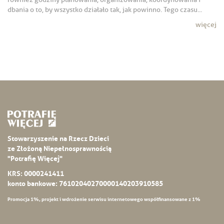
dbania o to, by wszystko działało tak, jak powinno. Tego czasu...
więcej
Stowarzyszenie na Rzecz Dzieci
ze Złożoną Niepełnosprawnością
"Potrafię Więcej"
KRS: 0000241411
konto bankowe: 76102040270000140203910585
Promocja 1%, projekt i wdrożenie serwisu internetowego współfinansowane z 1%