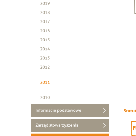
2019
2018
2017
2016
2015
2014
2013
2012
2011
2010
Informacje podstawowe
Statu
Zarząd stowarzyszenia