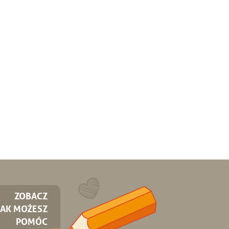
ZOBACZ
JAK MOŻESZ
POMÓC