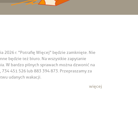
ia 2026 r. "Potrafię Więcej" będzie zamknięte. Nie
ynne będzie też biuro. Na wszystkie zapytanie
ia. W bardzo pilnych sprawach można dzwonić na
 734 451 526 lub 883 394 873. Przepraszamy za
stwu udanych wakacji.
więcej