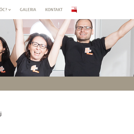
ÓC?
GALERIA
KONTAKT