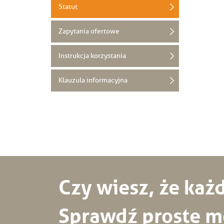
Statut
Zapytania ofertowe
Instrukcja korzystania
Klauzula informacyjna
Czy wiesz, że ka
Sprawdź proste mo