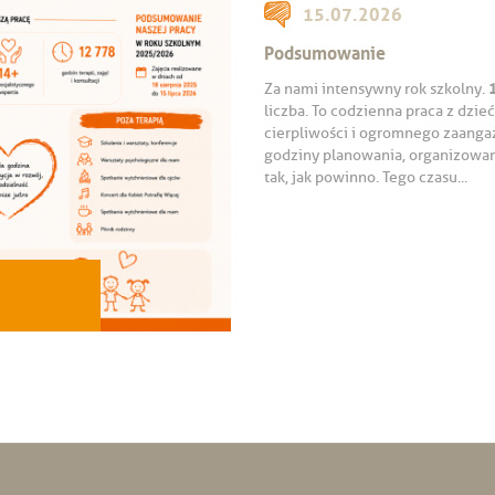
15.07.2026
Podsumowanie
Za nami intensywny rok szkolny.
liczba. To codzienna praca z dzi
cierpliwości i ogromnego zaanga
godziny planowania, organizowani
tak, jak powinno. Tego czasu...