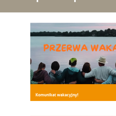
Komunikat wakacyjny!