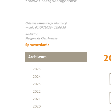
Sprawdź naszą wiarygodność
Ostatnia aktualizacja informacji
w dniu 01/07/2026 - 16:06:58
Redaktor:
Małgorzata Kierzkowska
Sprawozdania
2
Archiwum
2025
2024
2023
2022
2021
2020