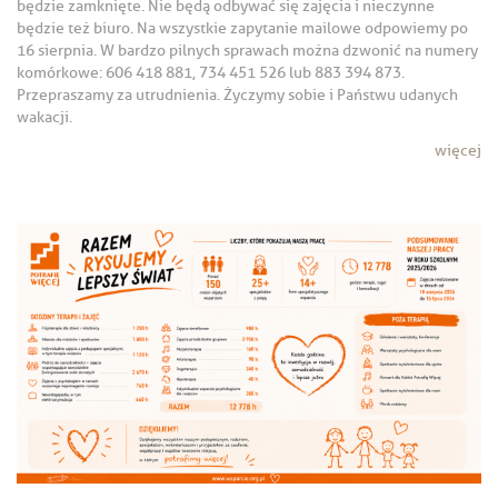
będzie zamknięte. Nie będą odbywać się zajęcia i nieczynne
będzie też biuro. Na wszystkie zapytanie mailowe odpowiemy po
16 sierpnia. W bardzo pilnych sprawach można dzwonić na numery
komórkowe: 606 418 881, 734 451 526 lub 883 394 873.
Przepraszamy za utrudnienia. Życzymy sobie i Państwu udanych
wakacji.
więcej