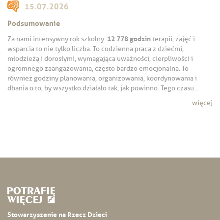
15.07.2026
Podsumowanie
12 778 godzin
Za nami intensywny rok szkolny.
terapii, zajęć i
wsparcia to nie tylko liczba. To codzienna praca z dziećmi,
młodzieżą i dorosłymi, wymagająca uważności, cierpliwości i
ogromnego zaangażowania, często bardzo emocjonalna. To
również godziny planowania, organizowania, koordynowania i
dbania o to, by wszystko działało tak, jak powinno. Tego czasu...
więcej
Stowarzyszenie na Rzecz Dzieci