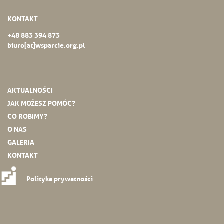
KONTAKT
+48 883 394 873
biuro[at]wsparcie.org.pl
AKTUALNOŚCI
JAK MOŻESZ POMÓC?
CO ROBIMY?
O NAS
GALERIA
KONTAKT
Polityka prywatności