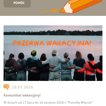
POMÓC
16.07.2026
Komunikat wakacyjny!
W dniach od 17 lipca do 16 sierpnia 2026 r. "Potrafię Więcej"