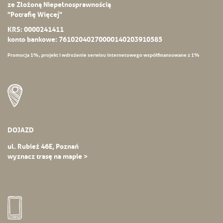
ze Złożoną Niepełnosprawnością
"Potrafię Więcej"
KRS: 0000241411
konto bankowe: 76102040270000140203910585
Promocja 1%, projekt i wdrożenie serwisu internetowego współfinansowane z 1%
DOJAZD
ul. Rubież 46E, Poznań
wyznacz trasę na mapie >