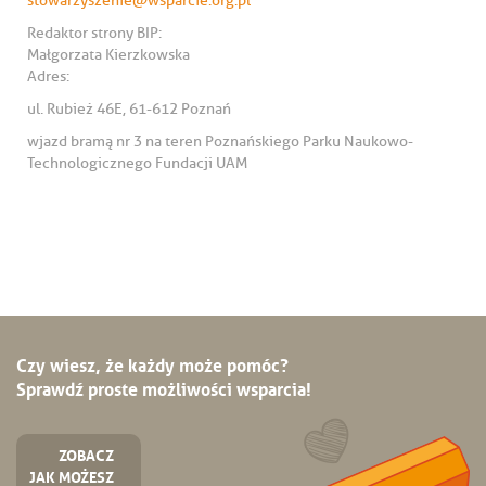
stowarzyszenie@wsparcie.org.pl
Redaktor strony BIP:
Małgorzata Kierzkowska
Adres:
ul. Rubież 46E, 61-612 Poznań
wjazd bramą nr 3 na teren Poznańskiego Parku Naukowo-
Technologicznego Fundacji UAM
Czy wiesz, że każdy może pomóc?
Sprawdź proste możliwości wsparcia!
ZOBACZ
JAK MOŻESZ