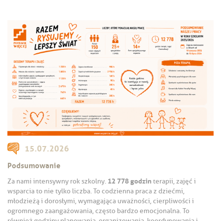
15.07.2026
Podsumowanie
12 778 godzin
Za nami intensywny rok szkolny.
terapii, zajęć i
wsparcia to nie tylko liczba. To codzienna praca z dziećmi,
młodzieżą i dorosłymi, wymagająca uważności, cierpliwości i
ogromnego zaangażowania, często bardzo emocjonalna. To
również godziny planowania, organizowania, koordynowania i