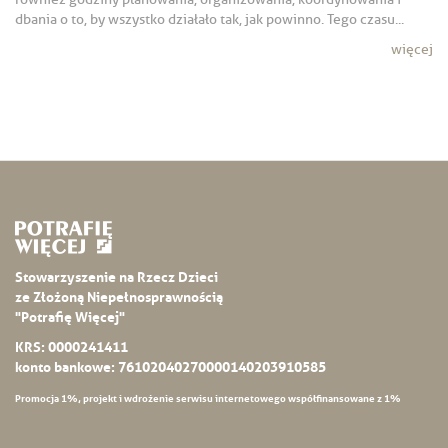
dbania o to, by wszystko działało tak, jak powinno. Tego czasu...
więcej
Stowarzyszenie na Rzecz Dzieci
ze Złożoną Niepełnosprawnością
"Potrafię Więcej"
KRS: 0000241411
konto bankowe: 76102040270000140203910585
Promocja 1%, projekt i wdrożenie serwisu internetowego współfinansowane z 1%