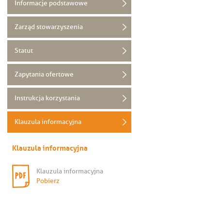
Informacje podstawowe
Zarząd stowarzyszenia
Statut
Zapytania ofertowe
Instrukcja korzystania
Klauzula informacyjna
Klauzula informacyjna
Klauzula informacyjna
Pobierz