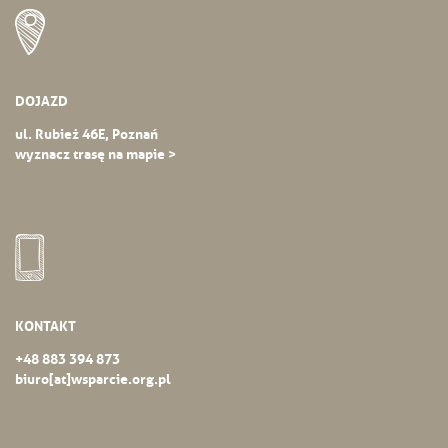
DOJAZD
ul. Rubież 46E, Poznań
wyznacz trasę na mapie >
KONTAKT
+48 883 394 873
biuro[at]wsparcie.org.pl