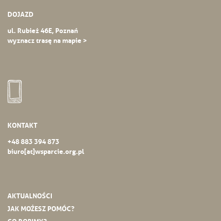
DOJAZD
ul. Rubież 46E, Poznań
wyznacz trasę na mapie >
KONTAKT
+48 883 394 873
biuro[at]wsparcie.org.pl
AKTUALNOŚCI
JAK MOŻESZ POMÓC?