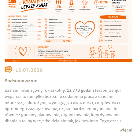
15.07.2026
Podsumowanie
12 778 godzin
Za nami intensywny rok szkolny.
terapii, zajęć i
wsparcia to nie tylko liczba. To codzienna praca z dziećmi,
młodzieżą i dorosłymi, wymagająca uważności, cierpliwości i
ogromnego zaangażowania, często bardzo emocjonalna. To
również godziny planowania, organizowania, koordynowania i
dbania o to, by wszystko działało tak, jak powinno. Tego czasu...
więcej