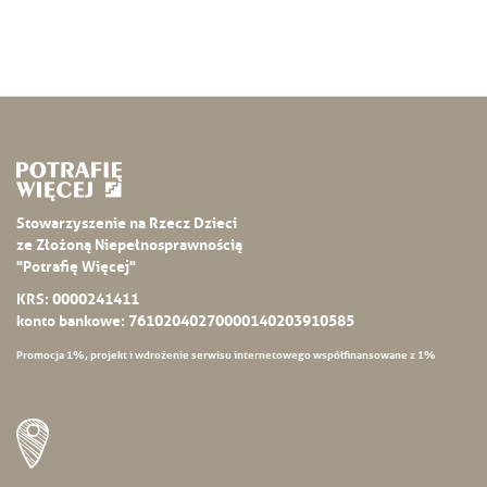
Stowarzyszenie na Rzecz Dzieci
ze Złożoną Niepełnosprawnością
"Potrafię Więcej"
KRS: 0000241411
konto bankowe: 76102040270000140203910585
Promocja 1%, projekt i wdrożenie serwisu internetowego współfinansowane z 1%