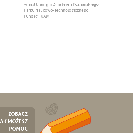
wjazd bramą nr 3 na teren Poznańskiego
Parku Naukowo-Technologicznego
Fundacji UAM
l
ZOBACZ
JAK MOŻESZ
POMÓC