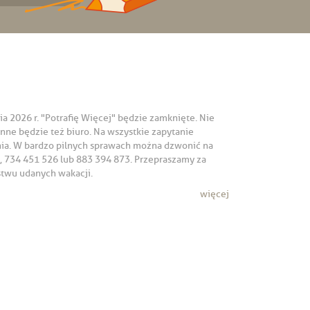
ia 2026 r. "Potrafię Więcej" będzie zamknięte. Nie
ynne będzie też biuro. Na wszystkie zapytanie
ia. W bardzo pilnych sprawach można dzwonić na
 734 451 526 lub 883 394 873. Przepraszamy za
stwu udanych wakacji.
więcej