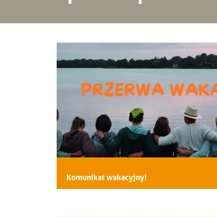
Komunikat wakacyjny!