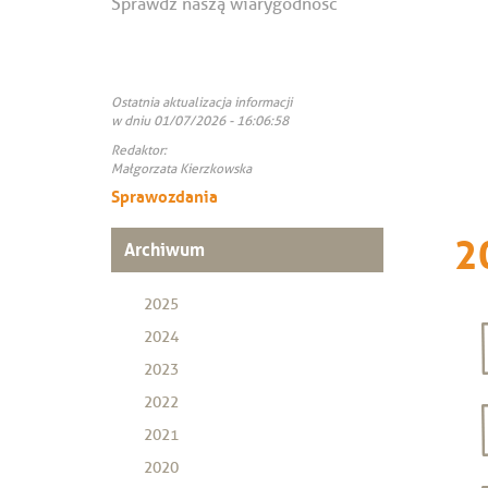
Sprawdź naszą wiarygodność
Ostatnia aktualizacja informacji
w dniu 01/07/2026 - 16:06:58
Redaktor:
Małgorzata Kierzkowska
Sprawozdania
2
Archiwum
2025
2024
2023
2022
2021
2020