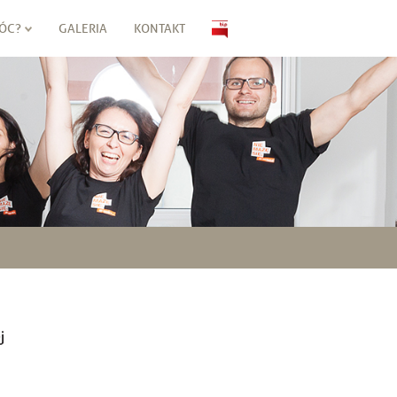
ÓC?
GALERIA
KONTAKT