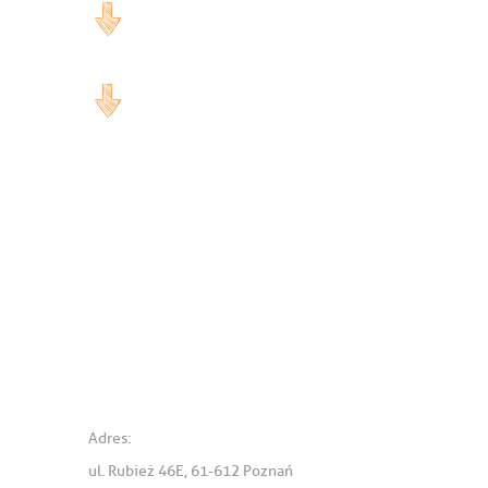
Adres:
ul. Rubież 46E, 61-612 Poznań