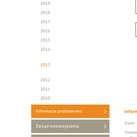
2019
2018
2017
2016
2015
2014
2013
2012
2011
2010
Informacje podstawowe
Infor
Dane:
Zarząd stowarzyszenia
Stowar