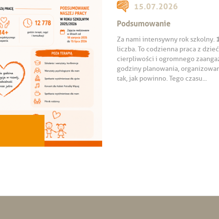
15.07.2026
Podsumowanie
Za nami intensywny rok szkolny.
liczba. To codzienna praca z dzi
cierpliwości i ogromnego zaanga
godziny planowania, organizowani
tak, jak powinno. Tego czasu...