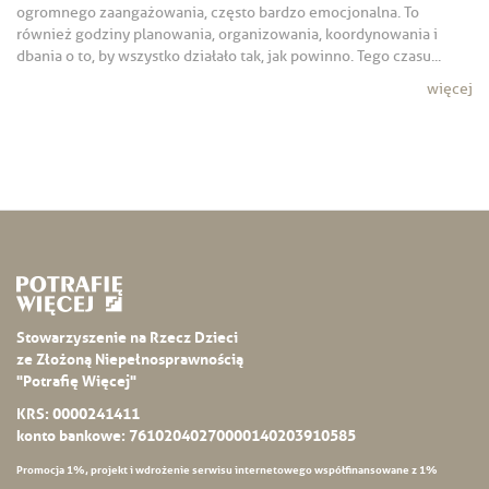
ogromnego zaangażowania, często bardzo emocjonalna. To
również godziny planowania, organizowania, koordynowania i
dbania o to, by wszystko działało tak, jak powinno. Tego czasu...
więcej
Stowarzyszenie na Rzecz Dzieci
ze Złożoną Niepełnosprawnością
"Potrafię Więcej"
KRS: 0000241411
konto bankowe: 76102040270000140203910585
Promocja 1%, projekt i wdrożenie serwisu internetowego współfinansowane z 1%