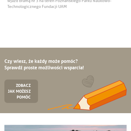
wjazd bramą nr 3 na teren Poznańskiego Parku Naukowo-
Technologicznego Fundacji UAM
Czy wiesz, że każdy może pomóc?
Sprawdź proste możliwości wsparcia!
ZOBACZ
JAK MOŻESZ
POMÓC