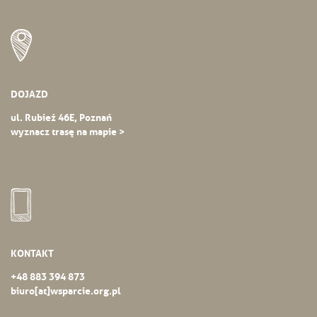
DOJAZD
ul. Rubież 46E, Poznań
wyznacz trasę na mapie >
KONTAKT
+48 883 394 873
biuro[at]wsparcie.org.pl