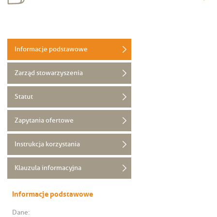
Informacje podstawowe
Zarząd stowarzyszenia
Statut
Zapytania ofertowe
Instrukcja korzystania
Klauzula informacyjna
Informacje podstawowe
Dane: