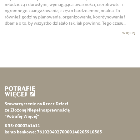
młodzieżą i dorosłymi, wymagająca uważności, cierpliwości i
ogromnego zaangażowania, często bardzo emocjonalna. To
również godziny planowania, organizowania, koordynowania i
dbania o to, by wszystko działało tak, jak powinno. Tego czasu...
więcej
Stowarzyszenie na Rzecz Dzieci
ze Złożoną Niepełnosprawnością
"Potrafię Więcej"
KRS: 0000241411
konto bankowe: 76102040270000140203910585