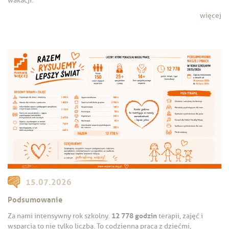
wakacji.
więcej
15.07.2026
Podsumowanie
12 778 godzin
Za nami intensywny rok szkolny.
terapii, zajęć i
wsparcia to nie tylko liczba. To codzienna praca z dziećmi,