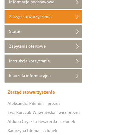
Informacje podstawowe
Zarząd stowarzyszenia
Statut
Zapytania ofertowe
Instrukcja korzystania
Klauzula informacyjna
Zarząd stowarzyszenia
Aleksandra Pilimon – prezes
Ewa Kurczak-Wawrowska - wiceprezes
Aldona Gryczka-Beszterda - członek
Katarzyna Glema - członek