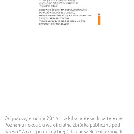
Od połowy grudnia 2015 r. w kilku aptekach na terenie
Poznania i okolic trwa oficjalna zbiórka publiczna pod
nazwą "Wrzuć pomocny bieg". Do puszek oznaczonych