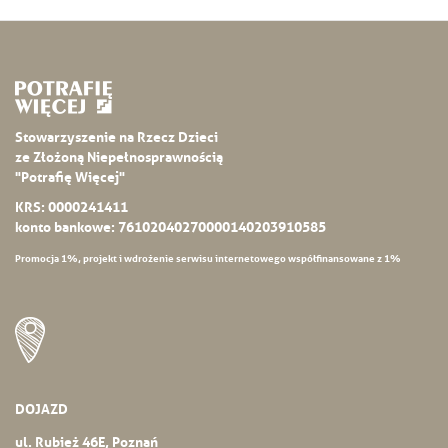
Stowarzyszenie na Rzecz Dzieci
ze Złożoną Niepełnosprawnością
"Potrafię Więcej"
KRS: 0000241411
konto bankowe: 76102040270000140203910585
Promocja 1%, projekt i wdrożenie serwisu internetowego współfinansowane z 1%
DOJAZD
ul. Rubież 46E, Poznań