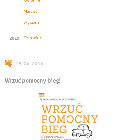
Kwiecień
Marzec
Styczeń
2015
Czerwiec
15.04.2016
Wrzuć pomocny bieg!