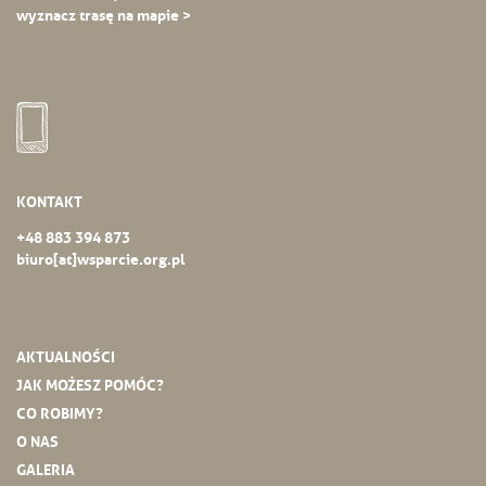
wyznacz trasę na mapie >
KONTAKT
+48 883 394 873
biuro[at]wsparcie.org.pl
AKTUALNOŚCI
JAK MOŻESZ POMÓC?
CO ROBIMY?
O NAS
GALERIA