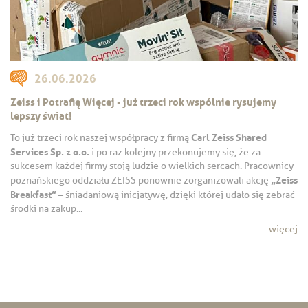
26.06.2026
Zeiss i Potrafię Więcej - już trzeci rok wspólnie rysujemy
lepszy świat!
Carl Zeiss Shared
To już trzeci rok naszej współpracy z firmą
Services Sp. z o.o.
i po raz kolejny przekonujemy się, że za
sukcesem każdej firmy stoją ludzie o wielkich sercach. Pracownicy
„Zeiss
poznańskiego oddziału ZEISS ponownie zorganizowali akcję
Breakfast”
– śniadaniową inicjatywę, dzięki której udało się zebrać
środki na zakup...
więcej