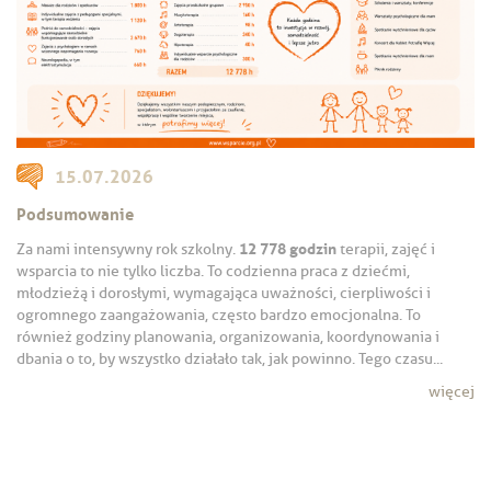
15.07.2026
Podsumowanie
12 778 godzin
Za nami intensywny rok szkolny.
terapii, zajęć i
wsparcia to nie tylko liczba. To codzienna praca z dziećmi,
młodzieżą i dorosłymi, wymagająca uważności, cierpliwości i
ogromnego zaangażowania, często bardzo emocjonalna. To
również godziny planowania, organizowania, koordynowania i
dbania o to, by wszystko działało tak, jak powinno. Tego czasu...
więcej