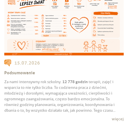
15.07.2026
Podsumowanie
12 778 godzin
Za nami intensywny rok szkolny.
terapii, zajęć i
wsparcia to nie tylko liczba. To codzienna praca z dziećmi,
młodzieżą i dorosłymi, wymagająca uważności, cierpliwości i
ogromnego zaangażowania, często bardzo emocjonalna. To
również godziny planowania, organizowania, koordynowania i
dbania o to, by wszystko działało tak, jak powinno. Tego czasu...
więcej