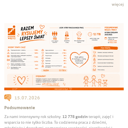
więcej
15.07.2026
Podsumowanie
12 778 godzin
Za nami intensywny rok szkolny.
terapii, zajęć i
wsparcia to nie tylko liczba. To codzienna praca z dziećmi,