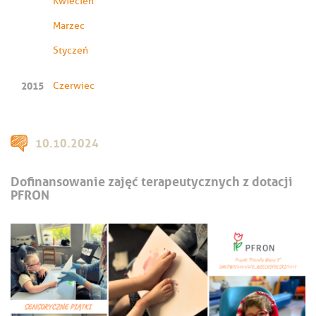
Kwiecień
Marzec
Styczeń
2015
Czerwiec
10.10.2024
Dofinansowanie zajęć terapeutycznych z dotacji
PFRON