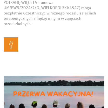
POTRAFIĘ WIĘCEJ V - umowa
UM/PW9/2024/2/O_WIELKOPOLSKI/4547) mogą
bezpłatnie uczestniczyć w różnego rodzaju zajęciach
terapeutycznych, między innymi w zajęciach
przedszkolnych.