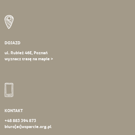
DOJAZD
ul. Rubież 46E, Poznań
wyznacz trasę na mapie >
KONTAKT
+48 883 394 873
biuro[at]wsparcie.org.pl