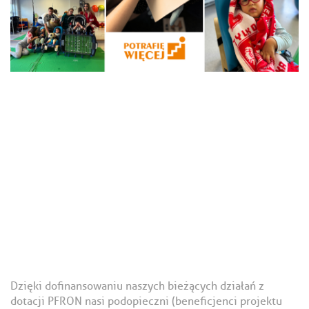
Dzięki dofinansowaniu naszych bieżących działań z
dotacji PFRON nasi podopieczni (beneficjenci projektu