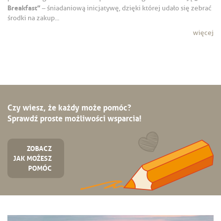
Breakfast”
– śniadaniową inicjatywę, dzięki której udało się zebrać
środki na zakup...
więcej
Czy wiesz, że każdy może pomóc?
Sprawdź proste możliwości wsparcia!
ZOBACZ
JAK MOŻESZ
POMÓC